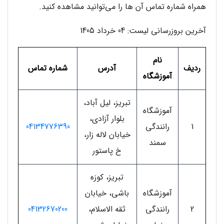
همراه شماره تماس آن ها را می‌توانید مشاهده کنید.
آخرین بروزرسانی لیست: 04 خرداد 1405
نام
ردیف
آدرس
شماره تماس
آموزشگاه
تبریز، لیل آباد،
آموزشگاه
بلوار آزادی،
1
رانندگی
04134776390
خیابان لاله زار،
سمند
خ پاستور
تبریز، کوزه
آموزشگاه
باشی، خیابان
2
رانندگی
ثقه الاسلام،
04132670200