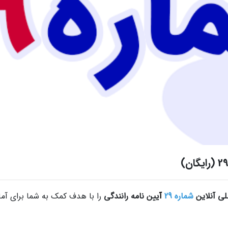
لی آنلاین
شماره
29
آ
یین نامه رانندگی
را با هدف کمک به شما برای آماد