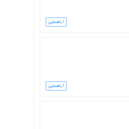
! راهنمایی
! راهنمایی