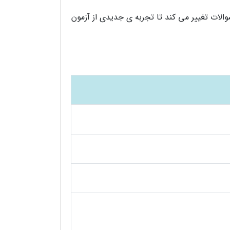
ارد. با هر بار رفرش صفحه، چینش سوالات تغییر می کند تا تجربه ی جدیدی از آزمون