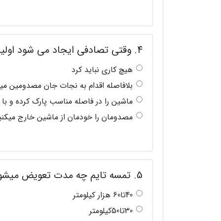
4. وقتی تصادفی ایجاد می شود اولین اقدامی که باید کرد چیست؟
هیچ کاری نباید کرد
بلافاصله اقدام به نجات جان مصدومین میک
ماشین را در فاصله مناسب پارک کرده و با
مصدومان را خودمان از ماشین خارج میکنی
5. تمسه تایم چه مدت تعویض میشود؟
40تا60 هزار کیلومتر
30تا50کیلومتر