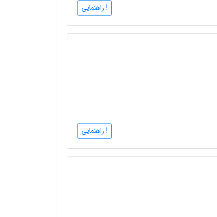
! راهنمایی
! راهنمایی