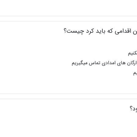
نیم
 ارگان های امدادی تماس میگیریم
م