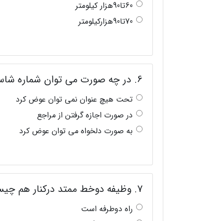
60تا90هزار کیلومتر
70تا90هزارکیلومتر
6. در چه صورت می توان شماره شاسی ماشین را عوض کرد؟
تحت هیچ عنوان نمی توان عوض کرد
در صورت اجازه گرفتن از مراجع
به صورت دلخواه می توان عوض کرد
7. وظیفه دوخط ممتد درکنار هم چیست؟
راه دوطرفه است