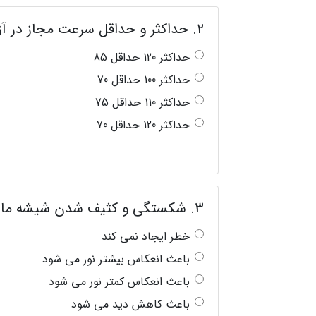
2. حداکثر و حداقل سرعت مجاز در آزاد راه های درون شهر چقدر است؟
حداکثر 120 حداقل 85
حداکثر 100 حداقل 70
حداکثر 110 حداقل 75
حداکثر 120 حداقل 70
3. شکستگی و کثیف شدن شیشه ماشین باعث چه چیزی می شود؟
خطر ایجاد نمی کند
باعث انعکاس بیشتر نور می شود
باعث انعکاس کمتر نور می شود
باعث کاهش دید می شود