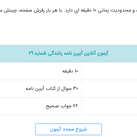
این آزمون شامل 30 سوال از کتاب آیین نامه بوده و محدودیت زمانی 10 دقیقه ای د
آزمون آنلاین آیین نامه رانندگی شماره 29
10 دقیقه
30 سوال از کتاب آیین نامه
26 جواب صحیح
شروع مجدد آزمون