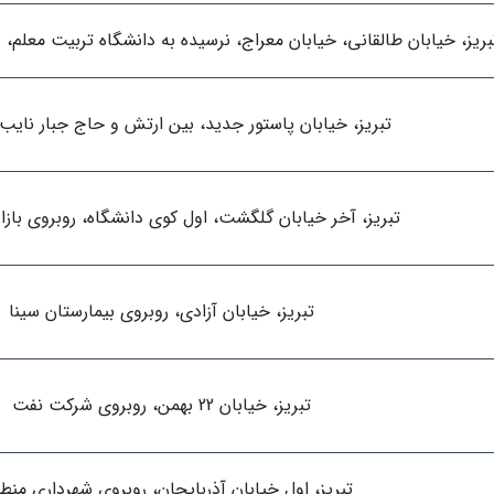
بریز، خیابان طالقانی، خیابان معراج، نرسیده به دانشگاه تربیت معلم،
تبریز، خیابان پاستور جدید، بین ارتش و حاج جبار نایب، 
تبریز، آخر خیابان گلگشت، اول کوی دانشگاه، روبروی بازا
تبریز، خیابان آزادی، روبروی بیمارستان سینا
تبریز، خیابان 22 بهمن، روبروی شرکت نفت
تبریز، اول خیابان آذربایجان، روبروی شهرداری منطق