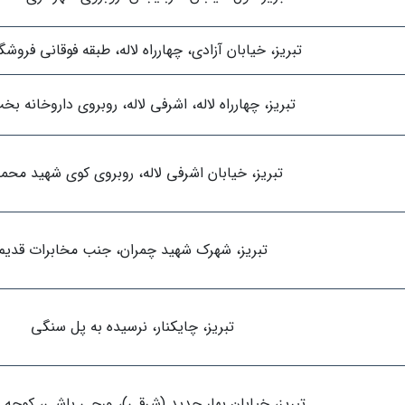
تبریز، خیابان آزادی، چهارراه لاله، طبقه فوقانی فروشگا
تبریز، چهارراه لاله، اشرفی لاله، روبروی داروخانه بخ
تبریز، خیابان اشرفی لاله، روبروی کوی شهید محم
تبریز، شهرک شهید چمران، جنب مخابرات قدیم
تبریز، چایکنار، نرسیده به پل سنگی
تبریز، خیابان بهار جدید (شرقی)، ورجی باشی، کوچه