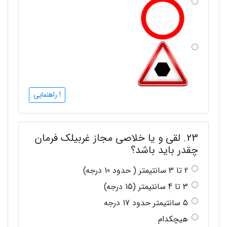
! راهنمایی
23. لقی و یا خلاصی مجاز غربیلک فرمان
چقدر باید باشد؟
2 تا 3 سانتیمتر ( حدود 10 درجه)
3 تا 4 سانتیمتر (15 درجه)
5 سانتیمتر حدود 17 درجه
هیچکدام