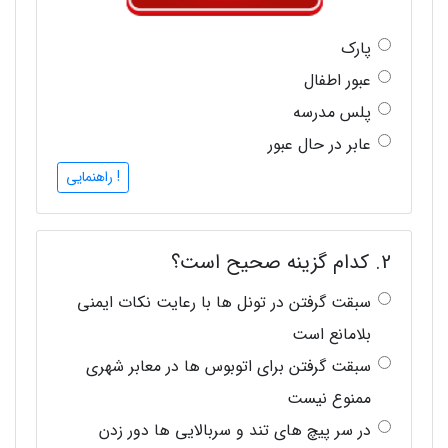
پارک
عبور اطفال
پلس مدرسه
عابر در حال عبور
! راهنمایی
2. کدام گزینه صحیح است؟
سبقت گرفتن در تونل ها با رعایت نکات ایمنی
بلامانع است
سبقت گرفتن برای اتوبوس ها در معابر شهری
ممنوع نیست
در سر پیچ های تند و سربالایی ها دور زدن