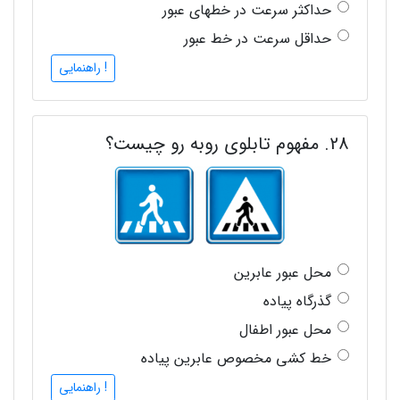
حداکثر سرعت در خطهای عبور
حداقل سرعت در خط عبور
! راهنمایی
28. مفهوم تابلوی روبه رو چیست؟
محل عبور عابرین
گذرگاه پیاده
محل عبور اطفال
خط کشی مخصوص عابرین پیاده
! راهنمایی