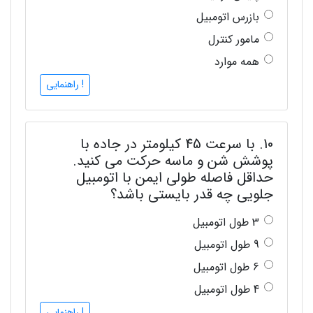
بازرس اتومبیل
مامور کنترل
همه موارد
! راهنمایی
10. با سرعت 45 کیلومتر در جاده با
پوشش شن و ماسه حرکت می کنید.
حداقل فاصله طولی ایمن با اتومبیل
جلویی چه قدر بایستی باشد؟
3 طول اتومبیل
9 طول اتومبیل
6 طول اتومبیل
4 طول اتومبیل
! راهنمایی