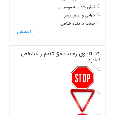
گوش دادن به موسیقی
خرابی و نقص ترمز
حرکت با دنده خلاص
! راهنمایی
22. تابلوی رعایت حق تقدم را مشخص
نمایید.