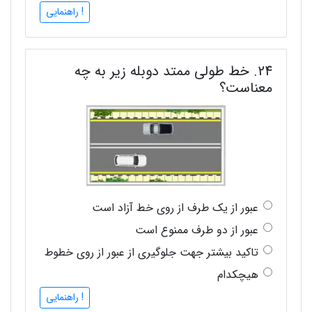
! راهنمایی
24. خط طولی ممتد دوبله زیر به چه
معناست؟
عبور از یک طرف از روی خط آزاد است
عبور از دو طرف ممنوع است
تاکید بیشتر جهت جلوگیری از عبور از روی خطوط
هیچکدام
! راهنمایی