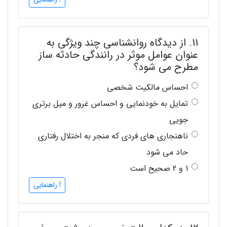
11. از دیدگاه روانشناسی چند ویژگی به
عنوان عوامل موثر در رانندگی حادثه ساز
مطرح می شود؟
احساس مالکیت شخصی
تمایل به خودنمایی و احساس غرور و میل برتری
جویی
ناهنجاری های فردی که منجر به اختلال رفتاری
حاد می شود
1 و 2 صحیح است
! راهنمایی