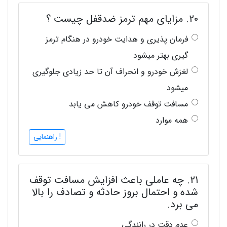
20. مزایای مهم ترمز ضدقفل چیست ؟
فرمان پذیری و هدایت خودرو در هنگام ترمز
گیری بهتر میشود
لغزش خودرو و انحراف آن تا حد زیادی جلوگیری
میشود
مسافت توقف خودرو کاهش می یابد
همه موارد
! راهنمایی
21. چه عاملی باعث افزایش مسافت توقف
شده و احتمال بروز حادثه و تصادف را بالا
می برد.
عدم دقت در رانندگی