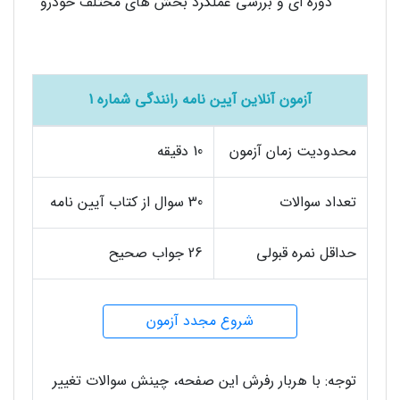
دوره ای و بررسی عملکرد بخش های مختلف خودرو
آزمون آنلاین آیین نامه رانندگی شماره 1
محدودیت زمان آزمون
10 دقیقه
تعداد سوالات
30 سوال از کتاب آیین نامه
حداقل نمره قبولی
26 جواب صحیح
شروع مجدد آزمون
توجه: با هربار رفرش این صفحه، چینش سوالات تغییر