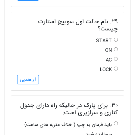
29. نام حالت اول سوییچ استارت
چیست؟
START
ON
AC
LOCK
! راهنمایی
30. برای پارک در حالیکه راه دارای جدول
کناری و سرازیری است:
باید فرمان به چپ ( خلاف عقربه های ساعت)
چرخانده شود