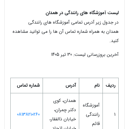
لیست آموزشگاه های رانندگی در همدان
در جدول زیر آدرس تمامی آموزشگاه های رانندگی
همدان به همراه شماره تماس آن ها را می توانید مشاهده
کنید.
آخرین بروزرسانی لیست: 30 تیر 1405
ردیف
نام
آدرس
شماره تماس
همدان، کوی
آموزشگاه
دکتر چمران،
1
رانندگی
08138210260
خیابان ذالفقار،
قائم
خیابان اتحاد